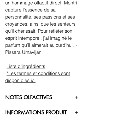
un hommage olfactif direct. Montri
capture l'essence de sa
personnalité, ses passions et ses
croyances, ainsi que les senteurs
qu'il chérissait. Pour refléter son
esprit intemporel, j'ai imaginé le
parfum qu'il aimerait aujourd'hui. »
Pissara Umavijani
Liste d'ingrédients
*Les termes et conditions sont
disponibles ici
NOTES OLFACTIVES
Montri est un parfum Boisé Épicé.
INFORMATIONS PRODUIT