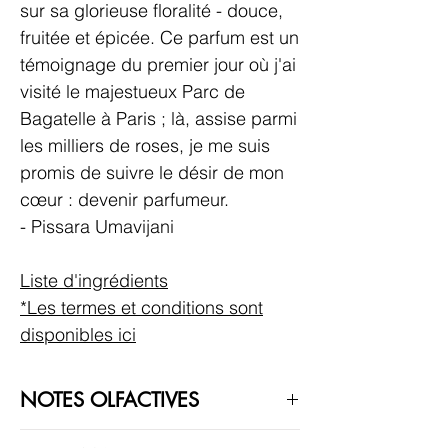
sur sa glorieuse floralité - douce,
fruitée et épicée. Ce parfum est un
témoignage du premier jour où j'ai
visité le majestueux Parc de
Bagatelle à Paris ; là, assise parmi
les milliers de roses, je me suis
promis de suivre le désir de mon
cœur : devenir parfumeur.
- Pissara Umavijani
Liste d'ingrédients
*Les termes et conditions sont
disponibles ici
NOTES OLFACTIVES
Rosarine est un parfum Floral Gourmand.