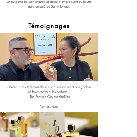
savoure une boisson chaude et lactée et un croissant au beurre
dans un café de Saint-Honoré.
Témoignages
« Wow ! C'est tellement délicieux. C'est vraiment bon. J'adore
les fèves tonka et les parfums. »
- The Perfume Guy sur YouTube
Voir la vidéo