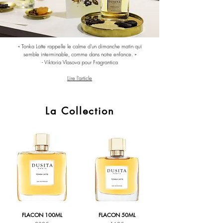
« Tonka Latte rappelle le calme d'un dimanche matin qui
semble interminable, comme dans notre enfance. »
- Viktoria Vlasova pour Fragrantica
Lire l'article
La Collection
FLACON 100ML
FLACON 50ML