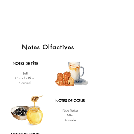
Notes Olfactives
NOTES DE TÊTE
Lait
Chocolat Blanc
Caramel
NOTES DE CŒUR
Fève Tonka
Miel
Amande