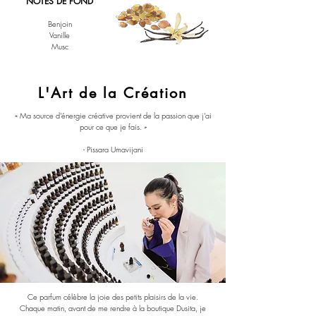
NOTES DE FOND
Benjoin
Vanille
Musc
L'Art de la Création
« Ma source d'énergie créative provient de la passion que j'ai
pour ce que je fais. »
- Pissara Umavijani
Ce parfum célèbre la joie des petits plaisirs de la vie.
Chaque matin, avant de me rendre à la boutique Dusita, je