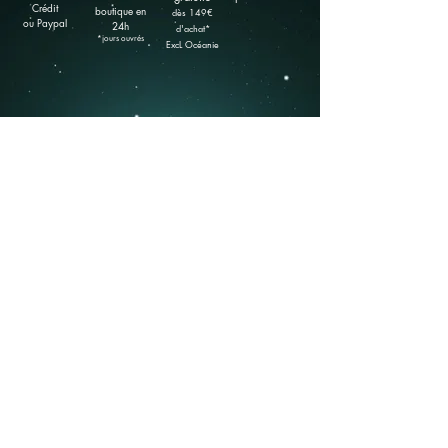
Crédit
boutique
en
​dès 149
€
ou Paypal
24h
d'achat*
*jours ouvrés
ExcL Océanie