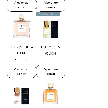
Ajouter au
Ajouter au
panier
panier
Meilleure Vente !
FLEUR DE LALITA
PELAGOS 15ML
100ML
Prix
95,00 €
Prix
230,00 €
Ajouter au
Ajouter au
panier
panier