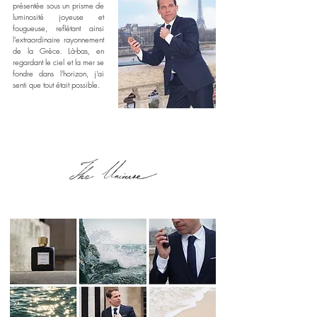
présentée sous un prisme de
luminosité joyeuse et
fougueuse, reflétant ainsi
l'extraordinaire rayonnement
de la Grèce. Là-bas, en
regardant le ciel et la mer se
fondre dans l'horizon, j'ai
senti que tout était possible.