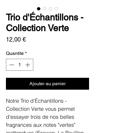
Trio d'Échantillons -
Collection Verte
Prix
12,00 €
Quantité
*
Ajouter au panier
Notre
Trio d'Échantillons -
Collection Verte
vous permet
d'essayer trois de nos belles
fragrances aux notes "vertes"
inattendues (Erawan, Le Pavillon