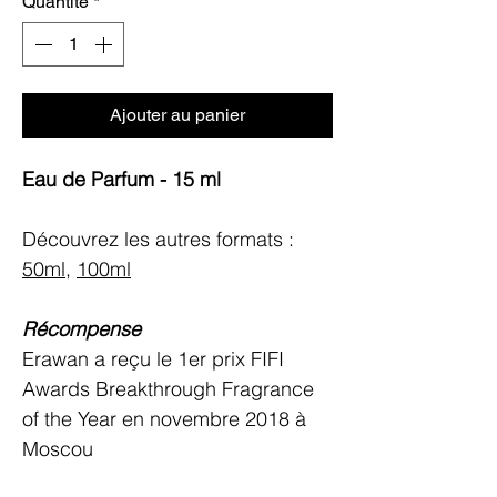
Quantité
*
Ajouter au panier
Eau de Parfum - 15 ml
Découvrez les autres formats :
50ml
,
100ml
Récompense
Erawan a reçu le 1er prix FIFI
Awards Breakthrough Fragrance
of the Year en novembre 2018 à
Moscou